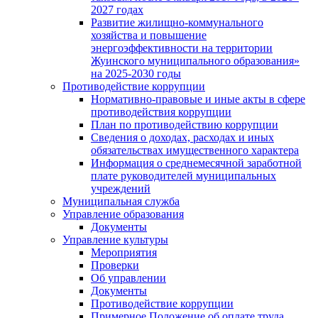
2027 годах
Развитие жилищно-коммунального
хозяйства и повышение
энергоэффективности на территории
Жуинского муниципального образования»
на 2025-2030 годы
Противодействие коррупции
Нормативно-правовые и иные акты в сфере
противодействия коррупции
План по противодействию коррупции
Сведения о доходах, расходах и иных
обязательствах имущественного характера
Информация о среднемесячной заработной
плате руководителей муниципальных
учреждений
Муниципальная служба
Управление образования
Документы
Управление культуры
Мероприятия
Проверки
Об управлении
Документы
Противодействие коррупции
Примерное Положение об оплате труда