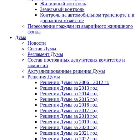
Жилищный контроль
Земельный контроль
Контроль на автомобильном транспорте и в
дорожном хозяйстве
Переселение граждан из аварийного жилищного
фонда
Дума
Новости
Состав Думы
Регламент Думы
Состав постоянных депутатских комитетов и
комиссий
Актуализированные решения Думы
Решения Думы
Решения Думы за 2006 - 2012 гг.
Решения Думы за 2013 год
Решения Думы за 2014 год
Решения Думы за 2015 год
Решения Думы за 2016 год
Решения Думы за 2017 год
Решения Думы за 2018 год
Решения Думы за 2019 год
Решения Думы за 2020 год
Решения Думы за 2021 год
Решения Думы за 2022 год