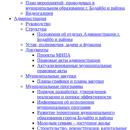
План мероприятий, проводимых в
муниципальном образовании г. Бодайбо и района
Видеогалерея
Администрация
Руководство
Структура
Положения об отделах Администрации г.
Бодайбо и района
Устав, полномочия, задачи и функции
Документы
Проекты МНПА
Правовые акты администрации
Актуализированные муниципальные
правовые акты
Муниципальные закупки
Планы-графики и планы закупки
Муниципальные программы
Порядок разработки, утверждения,
реализации и оценки эффективности
Информация об исполнении
муниципальных программ
Развитие территории муниципального
образования города Бодайбо и района
Молодым семьям – доступное жилье
Строительство, реконструкция, капитальные