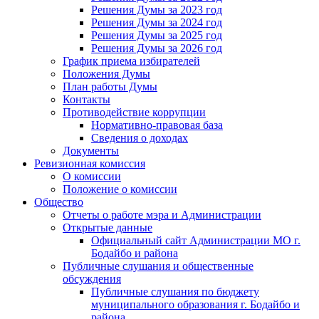
Решения Думы за 2023 год
Решения Думы за 2024 год
Решения Думы за 2025 год
Решения Думы за 2026 год
График приема избирателей
Положения Думы
План работы Думы
Контакты
Противодействие коррупции
Нормативно-правовая база
Сведения о доходах
Документы
Ревизионная комиссия
О комиссии
Положение о комиссии
Общество
Отчеты о работе мэра и Администрации
Открытые данные
Официальный сайт Администрации МО г.
Бодайбо и района
Публичные слушания и общественные
обсуждения
Публичные слушания по бюджету
муниципального образования г. Бодайбо и
района