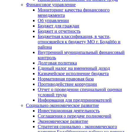
Финансовое управление
Мониторинг качества финансового
менеджмента
Об управлении
Бюджет для граждан
Бюджет и отчетность
Бюджетная классификация, в части,
относящейся к бюджету МО г. Бодайбо и
района
Внутренний муниципальный финансовый
контроль
Долговая политика
Единый налог на вмененный доход
Казначейское исполнение бюджета
Нормативная правовая база
Противодействие коррупции
Отчет о проведении специальной оценки
условий труда
Информация для предпринимателей
Социально-экономическое развитие
Инвестиционная деятельность
Соглашения о передаче полномочий
Экономическое развитие
Стратегия социально - экономического
развития Бодайбинского района на период