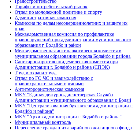
Градостроительство
Тарифы и потребительский рынок
Отдел по молодежной политике и спорту
Административная комиссия
Комиссия по делам несовершеннолетних и защите их
прав
Межведомственная комиссия по профилактике
правонарушений при администрации муниципального
образования г. Бодайбо и район
Межведомственная антинаркотическая комиссия в
муниципальном образовании города Бодайбо и района
Санитарно-противоэпидемическая комиссия при
Администрации г. Бодайбо и района (СПЭК)
Труд и охрана труда
Отдел по ГО ЧС и взаимодействию с
правоохранительными органами
Антитеррористическая комиссия
МКУ "Единая дежурно-диспетчерская Служба
Администрации муниципального образования г. Бодай
МКУ "Централизованная бухгалтерия администрации г.
Бодайбо и района"
МКУ "Архив администрации г. Бодайбо и района"
Муниципальный контроль
Переселение граждан из аварийного жилищного фонда