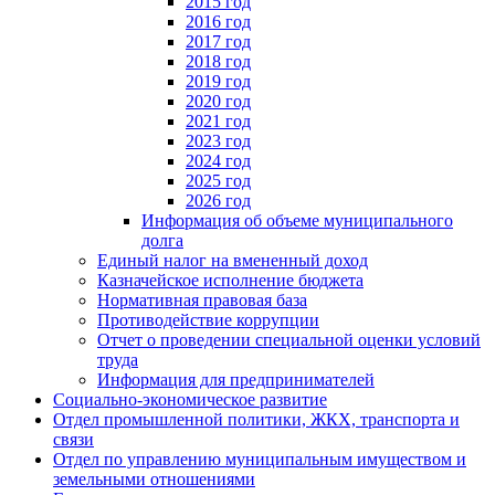
2015 год
2016 год
2017 год
2018 год
2019 год
2020 год
2021 год
2023 год
2024 год
2025 год
2026 год
Информация об объеме муниципального
долга
Единый налог на вмененный доход
Казначейское исполнение бюджета
Нормативная правовая база
Противодействие коррупции
Отчет о проведении специальной оценки условий
труда
Информация для предпринимателей
Социально-экономическое развитие
Отдел промышленной политики, ЖКХ, транспорта и
связи
Отдел по управлению муниципальным имуществом и
земельными отношениями