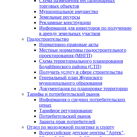
Схема размещения нестационарных
торговых объектов
Муниципальное имущество
Земельные ресурсы
Рекламные конструкции
Информация для инвесторов по получению
в аренду земельных участков
Градостроительство
Нормативно-правовые акты
Местные нормативы градостроительного
проектирования (МНГП)
Схема территориального планирования
Бодайбинского района (СТП)
Получить услугу в сфере строительства
Генеральный план Жуинского
муниципального образования
Документация по планировке территории
Тарифы и потребительский рынок
Информация о средних потребительских
ценах
Тарифное регулирование
Потребительский рынок
Защита прав потребителей
Отдел по молодежной политике и спорту
Всероссийские детские центры "Артек",