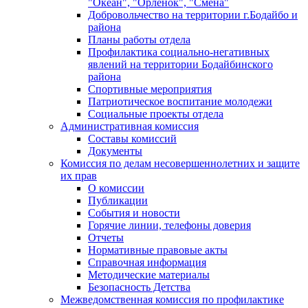
"Океан", "Орленок", "Смена"
Добровольчество на территории г.Бодайбо и
района
Планы работы отдела
Профилактика социально-негативных
явлений на территории Бодайбинского
района
Спортивные мероприятия
Патриотическое воспитание молодежи
Социальные проекты отдела
Административная комиссия
Составы комиссий
Документы
Комиссия по делам несовершеннолетних и защите
их прав
О комиссии
Публикации
События и новости
Горячие линии, телефоны доверия
Отчеты
Нормативные правовые акты
Справочная информация
Методические материалы
Безопасность Детства
Межведомственная комиссия по профилактике