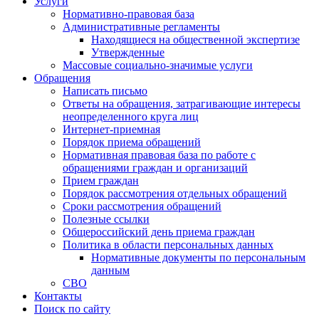
Услуги
Нормативно-правовая база
Административные регламенты
Находящиеся на общественной экспертизе
Утвержденные
Массовые социально-значимые услуги
Обращения
Написать письмо
Ответы на обращения, затрагивающие интересы
неопределенного круга лиц
Интернет-приемная
Порядок приема обращений
Нормативная правовая база по работе с
обращениями граждан и организаций
Прием граждан
Порядок рассмотрения отдельных обращений
Сроки рассмотрения обращений
Полезные ссылки
Общероссийский день приема граждан
Политика в области персональных данных
Нормативные документы по персональным
данным
СВО
Контакты
Поиск по сайту