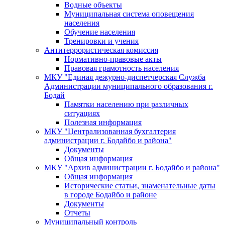
Водные объекты
Муниципальная система оповещения
населения
Обучение населения
Тренировки и учения
Антитеррористическая комиссия
Нормативно-правовые акты
Правовая грамотность населения
МКУ "Единая дежурно-диспетчерская Служба
Администрации муниципального образования г.
Бодай
Памятки населению при различных
ситуациях
Полезная информация
МКУ "Централизованная бухгалтерия
администрации г. Бодайбо и района"
Документы
Общая информация
МКУ "Архив администрации г. Бодайбо и района"
Общая информация
Исторические статьи, знаменательные даты
в городе Бодайбо и районе
Документы
Отчеты
Муниципальный контроль