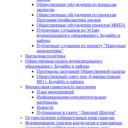
Общественные обсуждения по вопросам
экологии
Общественные обсуждения по проектам
Программ профилактики рисков
Общественные обсуждения проектов МНПА
Публичные слушания по Уставу
муниципального образования г. Бодайбо и
района
Публичные слушания по проекту "Народные
инициативы"
Наградная политика
Общественная палата муниципального
образования г. Бодайбо и района
Протоколы заседаний Общественной палаты
Общественный совет при Администрации
МО г. Бодайбо и района
Финансовая грамотность населения
План мероприятий
Информационно-просветительские
материалы
Новости
Публикации в газете "Ленский Шахтер"
Осуществление избирательных прав граждан
Формирование списков кандидатов в присяжные
заседатели Бодайбинского городского суда