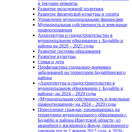
и текущие ремонты
Развитие молодежной политики
Развитие физической культуры и спорта
Управление муниципальными финансами
Муниципальная собственность и земельные
правоотношения
Архитектура и градостроительство в
муниципальном образовании г. Бодайбо и
района на 2020 – 2025 годы
Развитие системы образования
Развитие культуры
Семья и дети
Профилактика социально-значимых
заболеваний на территории Бодайбинского
района
«Архитектура и градостроительство в
муниципальном образовании г. Бодайбо и
района» на 2024 – 2029 годы
«Муниципальная собственность и земельные
правоотношения» на 2024 – 2029 годы
Переселение граждан, проживающих на
территории муниципального образования г.
Бодайбо и района Иркутской области, из
аварийного жилищного фонда, признанного
таковым после 1 января 2017 года, в 2026–