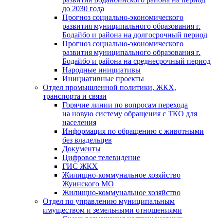
до 2030 года
Прогноз социально-экономического
развития муниципального образования г.
Бодайбо и района на долгосрочный период
Прогноз социально-экономического
развития муниципального образования г.
Бодайбо и района на среднесрочный период
Народные инициативы
Инициативные проекты
Отдел промышленной политики, ЖКХ,
транспорта и связи
Горячие линии по вопросам перехода
на новую систему обращения с ТКО для
населения
Информация по обращению с животными
без владельцев
Документы
Цифровое телевидение
ГИС ЖКХ
Жилищно-коммунальное хозяйство
Жуинского МО
Жилищно-коммунальное хозяйство
Отдел по управлению муниципальным
имуществом и земельными отношениями