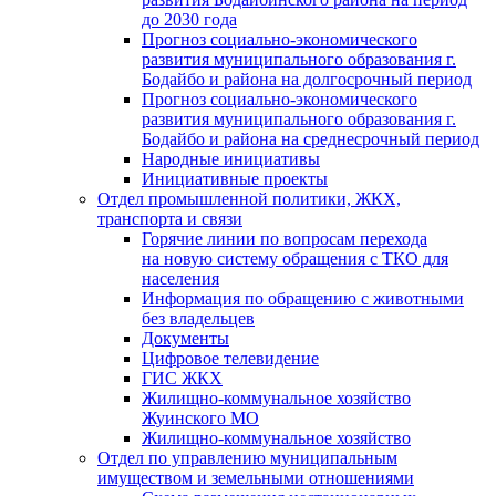
до 2030 года
Прогноз социально-экономического
развития муниципального образования г.
Бодайбо и района на долгосрочный период
Прогноз социально-экономического
развития муниципального образования г.
Бодайбо и района на среднесрочный период
Народные инициативы
Инициативные проекты
Отдел промышленной политики, ЖКХ,
транспорта и связи
Горячие линии по вопросам перехода
на новую систему обращения с ТКО для
населения
Информация по обращению с животными
без владельцев
Документы
Цифровое телевидение
ГИС ЖКХ
Жилищно-коммунальное хозяйство
Жуинского МО
Жилищно-коммунальное хозяйство
Отдел по управлению муниципальным
имуществом и земельными отношениями