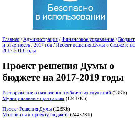
Главная
/
Администрация
/
Финансовое управление
/
Бюджет
и отчетность
/
2017 год
/
Проект решения Думы о бюджете на
2017-2019 годы
Проект решения Думы о
бюджете на 2017-2019 годы
Распоряжение о назначении публичных слушаний
(33Kb)
Муниципальные программы
(12437Kb)
Проект Решения Думы
(126Kb)
Материалы к проекту бюджета
(24432Kb)