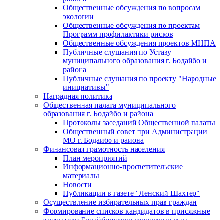
Общественные обсуждения по вопросам
экологии
Общественные обсуждения по проектам
Программ профилактики рисков
Общественные обсуждения проектов МНПА
Публичные слушания по Уставу
муниципального образования г. Бодайбо и
района
Публичные слушания по проекту "Народные
инициативы"
Наградная политика
Общественная палата муниципального
образования г. Бодайбо и района
Протоколы заседаний Общественной палаты
Общественный совет при Администрации
МО г. Бодайбо и района
Финансовая грамотность населения
План мероприятий
Информационно-просветительские
материалы
Новости
Публикации в газете "Ленский Шахтер"
Осуществление избирательных прав граждан
Формирование списков кандидатов в присяжные
заседатели Бодайбинского городского суда