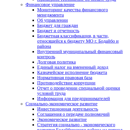
Финансовое управление
Мониторинг качества финансового
менеджмента
Об управлении
Бюджет для граждан
Бюджет и отчетность
Бюджетная классификация, в части,
относящейся к бюджету МО г. Бодайбо и
района
Внутренний муниципальный финансовый
контроль
Долговая политика
Единый налог на вмененный доход
Казначейское исполнение бюджета
Нормативная правовая база
Противодействие коррупции
Отчет о проведении специальной оценки
условий труда
Информация для предпринимателей
Социально-экономическое развитие
Инвестиционная деятельность
Соглашения о передаче полномочий
Экономическое развитие
Стратегия социально - экономического
развития Бодайбинского района на период