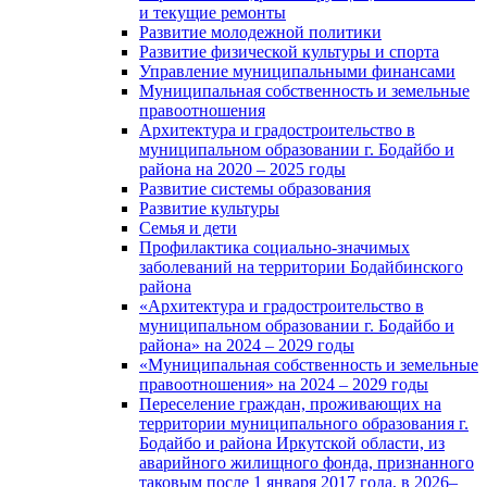
и текущие ремонты
Развитие молодежной политики
Развитие физической культуры и спорта
Управление муниципальными финансами
Муниципальная собственность и земельные
правоотношения
Архитектура и градостроительство в
муниципальном образовании г. Бодайбо и
района на 2020 – 2025 годы
Развитие системы образования
Развитие культуры
Семья и дети
Профилактика социально-значимых
заболеваний на территории Бодайбинского
района
«Архитектура и градостроительство в
муниципальном образовании г. Бодайбо и
района» на 2024 – 2029 годы
«Муниципальная собственность и земельные
правоотношения» на 2024 – 2029 годы
Переселение граждан, проживающих на
территории муниципального образования г.
Бодайбо и района Иркутской области, из
аварийного жилищного фонда, признанного
таковым после 1 января 2017 года, в 2026–