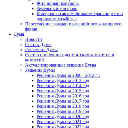
Жилищный контроль
Земельный контроль
Контроль на автомобильном транспорте и в
дорожном хозяйстве
Переселение граждан из аварийного жилищного
фонда
Дума
Новости
Состав Думы
Регламент Думы
Состав постоянных депутатских комитетов и
комиссий
Актуализированные решения Думы
Решения Думы
Решения Думы за 2006 - 2012 гг.
Решения Думы за 2013 год
Решения Думы за 2014 год
Решения Думы за 2015 год
Решения Думы за 2016 год
Решения Думы за 2017 год
Решения Думы за 2018 год
Решения Думы за 2019 год
Решения Думы за 2020 год
Решения Думы за 2021 год
Решения Думы за 2022 год