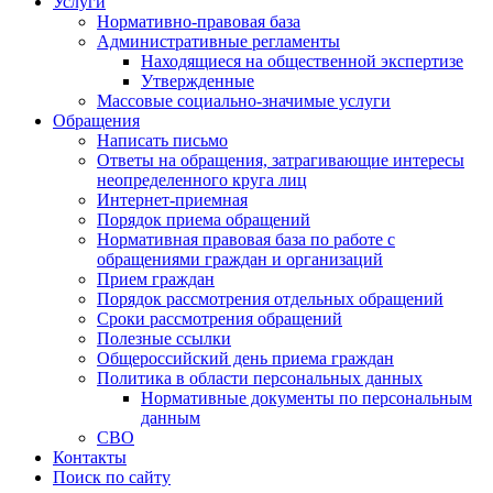
Услуги
Нормативно-правовая база
Административные регламенты
Находящиеся на общественной экспертизе
Утвержденные
Массовые социально-значимые услуги
Обращения
Написать письмо
Ответы на обращения, затрагивающие интересы
неопределенного круга лиц
Интернет-приемная
Порядок приема обращений
Нормативная правовая база по работе с
обращениями граждан и организаций
Прием граждан
Порядок рассмотрения отдельных обращений
Сроки рассмотрения обращений
Полезные ссылки
Общероссийский день приема граждан
Политика в области персональных данных
Нормативные документы по персональным
данным
СВО
Контакты
Поиск по сайту