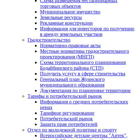
Схема размещения нестационарных
торговых объектов
Муниципальное имущество
Земельные ресурсы
Рекламные конструкции
Информация для инвесторов по получению
в аренду земельных участков
Градостроительство
Нормативно-правовые акты
Местные нормативы градостроительного
проектирования (МНГП)
Схема территориального планирования
Бодайбинского района (СТП)
Получить услугу в сфере строительства
Генеральный план Жуинского
муниципального образования
Документация по планировке территории
Тарифы и потребительский рынок
Информация о средних потребительских
ценах
Тарифное регулирование
Потребительский рынок
Защита прав потребителей
Отдел по молодежной политике и спорту
Всероссийские детские центры "Артек",