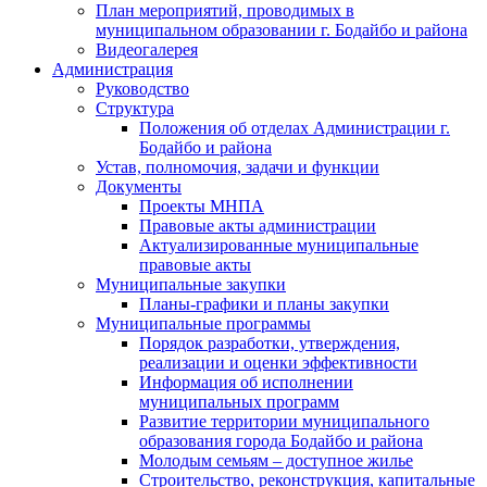
План мероприятий, проводимых в
муниципальном образовании г. Бодайбо и района
Видеогалерея
Администрация
Руководство
Структура
Положения об отделах Администрации г.
Бодайбо и района
Устав, полномочия, задачи и функции
Документы
Проекты МНПА
Правовые акты администрации
Актуализированные муниципальные
правовые акты
Муниципальные закупки
Планы-графики и планы закупки
Муниципальные программы
Порядок разработки, утверждения,
реализации и оценки эффективности
Информация об исполнении
муниципальных программ
Развитие территории муниципального
образования города Бодайбо и района
Молодым семьям – доступное жилье
Строительство, реконструкция, капитальные