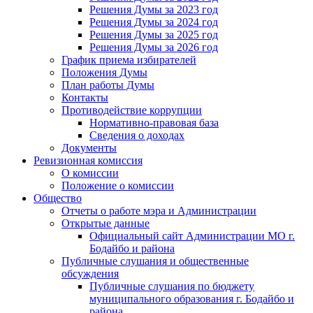
Решения Думы за 2023 год
Решения Думы за 2024 год
Решения Думы за 2025 год
Решения Думы за 2026 год
График приема избирателей
Положения Думы
План работы Думы
Контакты
Противодействие коррупции
Нормативно-правовая база
Сведения о доходах
Документы
Ревизионная комиссия
О комиссии
Положение о комиссии
Общество
Отчеты о работе мэра и Администрации
Открытые данные
Официальный сайт Администрации МО г.
Бодайбо и района
Публичные слушания и общественные
обсуждения
Публичные слушания по бюджету
муниципального образования г. Бодайбо и
района