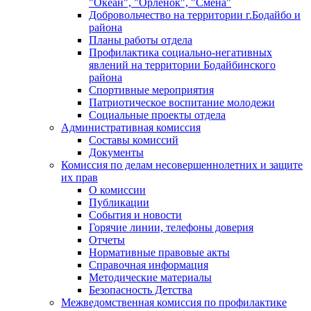
"Океан", "Орленок", "Смена"
Добровольчество на территории г.Бодайбо и
района
Планы работы отдела
Профилактика социально-негативных
явлений на территории Бодайбинского
района
Спортивные мероприятия
Патриотическое воспитание молодежи
Социальные проекты отдела
Административная комиссия
Составы комиссий
Документы
Комиссия по делам несовершеннолетних и защите
их прав
О комиссии
Публикации
События и новости
Горячие линии, телефоны доверия
Отчеты
Нормативные правовые акты
Справочная информация
Методические материалы
Безопасность Детства
Межведомственная комиссия по профилактике