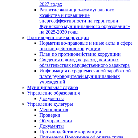
2027 годах
Развитие жилищно-коммунального
хозяйства и повышение
энергоэффективности на территории
Жуинского муниципального образования»
на 2025-2030 годы
Противодействие коррупции
Нормативно-правовые и иные акты в сфере
противодействия коррупции
План по противодействию коррупции
Сведения о доходах, расходах и иных
обязательствах имущественного характера
Информация о среднемесячной заработной
плате руководителей муниципальных
учреждений
Муниципальная служба
Управление образования
Документы
Управление культуры
Мероприятия
Проверки
Об управлении
Документы
Противодействие коррупции
Примерное Положение об оплате труда