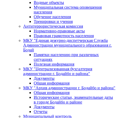
Водные объекты
Муниципальная система оповещения
населения
Обучение населения
Тренировки и учения
Антитеррористическая комиссия
Нормативно-правовые акты
Правовая грамотность населения
МКУ "Единая дежурно-диспетчерская Служба
Администрации муниципального образования г.
Бодай
Памятки населению при различных
ситуациях
Полезная информация
МКУ "Централизованная бухгалтерия
администрации г. Бодайбо и района"
Документы
Общая информация
МКУ "Архив администрации г. Бодайбо и района"
Общая информация
Исторические статьи, знаменательные даты
в городе Бодайбо и районе
Документы
Отчеты
Муниципальный контроль