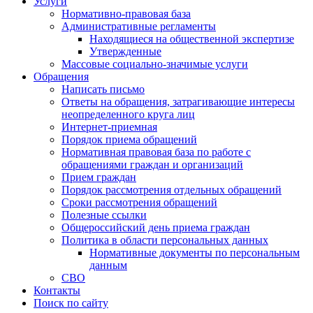
Услуги
Нормативно-правовая база
Административные регламенты
Находящиеся на общественной экспертизе
Утвержденные
Массовые социально-значимые услуги
Обращения
Написать письмо
Ответы на обращения, затрагивающие интересы
неопределенного круга лиц
Интернет-приемная
Порядок приема обращений
Нормативная правовая база по работе с
обращениями граждан и организаций
Прием граждан
Порядок рассмотрения отдельных обращений
Сроки рассмотрения обращений
Полезные ссылки
Общероссийский день приема граждан
Политика в области персональных данных
Нормативные документы по персональным
данным
СВО
Контакты
Поиск по сайту