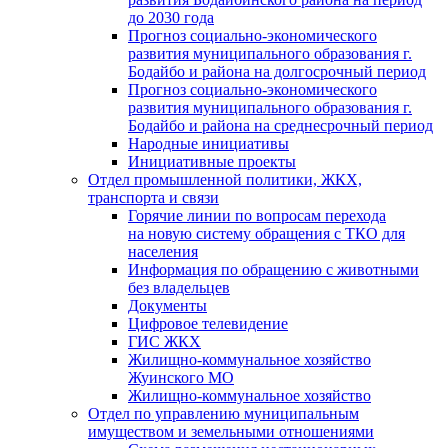
до 2030 года
Прогноз социально-экономического
развития муниципального образования г.
Бодайбо и района на долгосрочный период
Прогноз социально-экономического
развития муниципального образования г.
Бодайбо и района на среднесрочный период
Народные инициативы
Инициативные проекты
Отдел промышленной политики, ЖКХ,
транспорта и связи
Горячие линии по вопросам перехода
на новую систему обращения с ТКО для
населения
Информация по обращению с животными
без владельцев
Документы
Цифровое телевидение
ГИС ЖКХ
Жилищно-коммунальное хозяйство
Жуинского МО
Жилищно-коммунальное хозяйство
Отдел по управлению муниципальным
имуществом и земельными отношениями