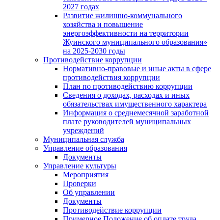
2027 годах
Развитие жилищно-коммунального
хозяйства и повышение
энергоэффективности на территории
Жуинского муниципального образования»
на 2025-2030 годы
Противодействие коррупции
Нормативно-правовые и иные акты в сфере
противодействия коррупции
План по противодействию коррупции
Сведения о доходах, расходах и иных
обязательствах имущественного характера
Информация о среднемесячной заработной
плате руководителей муниципальных
учреждений
Муниципальная служба
Управление образования
Документы
Управление культуры
Мероприятия
Проверки
Об управлении
Документы
Противодействие коррупции
Примерное Положение об оплате труда