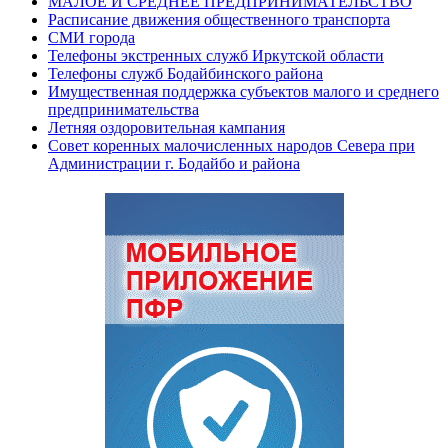
МАЛОЕ И СРЕДНЕЕ ПРЕДПРИНИМАТЕЛЬСТВО
Расписание движения общественного транспорта
СМИ города
Телефоны экстренных служб Иркутской области
Телефоны служб Бодайбинского района
Имущественная поддержка субъектов малого и среднего
предпринимательства
Летняя оздоровительная кампания
Совет коренных малочисленных народов Севера при
Администрации г. Бодайбо и района