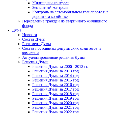
Жилищный контроль
Земельный контроль
Контроль на автомобильном транспорте и в
дорожном хозяйстве
Переселение граждан из аварийного жилищного
фонда
Дума
Новости
Состав Думы
Регламент Думы
Состав постоянных депутатских комитетов и
комиссий
Актуализированные решения Думы
Решения Думы
Решения Думы за 2006 - 2012 гг.
Решения Думы за 2013 год
Решения Думы за 2014 год
Решения Думы за 2015 год
Решения Думы за 2016 год
Решения Думы за 2017 год
Решения Думы за 2018 год
Решения Думы за 2019 год
Решения Думы за 2020 год
Решения Думы за 2021 год
Решения Думы за 2022 год