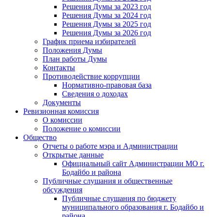
Решения Думы за 2023 год
Решения Думы за 2024 год
Решения Думы за 2025 год
Решения Думы за 2026 год
График приема избирателей
Положения Думы
План работы Думы
Контакты
Противодействие коррупции
Нормативно-правовая база
Сведения о доходах
Документы
Ревизионная комиссия
О комиссии
Положение о комиссии
Общество
Отчеты о работе мэра и Администрации
Открытые данные
Официальный сайт Администрации МО г.
Бодайбо и района
Публичные слушания и общественные
обсуждения
Публичные слушания по бюджету
муниципального образования г. Бодайбо и
района