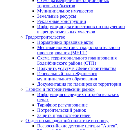
Схема размещения нестационарных
торговых объектов
Муниципальное имущество
Земельные ресурсы
Рекламные конструкции
Информация для инвесторов по получению
в аренду земельных участков
Градостроительство
Нормативно-правовые акты
Местные нормативы градостроительного
проектирования (МНГП)
Схема территориального планирования
Бодайбинского района (СТП)
Получить услугу в сфере строительства
Генеральный план Жуинского
муниципального образования
Документация по планировке территории
Тарифы и потребительский рынок
Информация о средних потребительских
ценах
Тарифное регулирование
Потребительский рынок
Защита прав потребителей
Отдел по молодежной политике и спорту
Всероссийские детские центры "Артек",