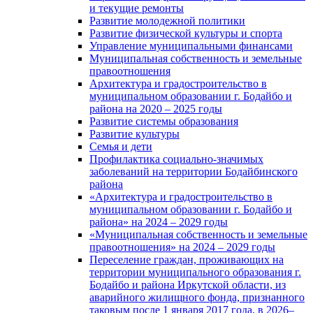
и текущие ремонты
Развитие молодежной политики
Развитие физической культуры и спорта
Управление муниципальными финансами
Муниципальная собственность и земельные
правоотношения
Архитектура и градостроительство в
муниципальном образовании г. Бодайбо и
района на 2020 – 2025 годы
Развитие системы образования
Развитие культуры
Семья и дети
Профилактика социально-значимых
заболеваний на территории Бодайбинского
района
«Архитектура и градостроительство в
муниципальном образовании г. Бодайбо и
района» на 2024 – 2029 годы
«Муниципальная собственность и земельные
правоотношения» на 2024 – 2029 годы
Переселение граждан, проживающих на
территории муниципального образования г.
Бодайбо и района Иркутской области, из
аварийного жилищного фонда, признанного
таковым после 1 января 2017 года, в 2026–