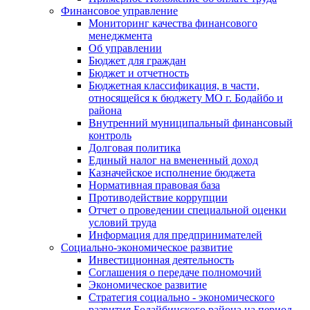
Финансовое управление
Мониторинг качества финансового
менеджмента
Об управлении
Бюджет для граждан
Бюджет и отчетность
Бюджетная классификация, в части,
относящейся к бюджету МО г. Бодайбо и
района
Внутренний муниципальный финансовый
контроль
Долговая политика
Единый налог на вмененный доход
Казначейское исполнение бюджета
Нормативная правовая база
Противодействие коррупции
Отчет о проведении специальной оценки
условий труда
Информация для предпринимателей
Социально-экономическое развитие
Инвестиционная деятельность
Соглашения о передаче полномочий
Экономическое развитие
Стратегия социально - экономического
развития Бодайбинского района на период