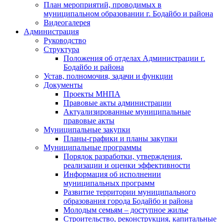
План мероприятий, проводимых в
муниципальном образовании г. Бодайбо и района
Видеогалерея
Администрация
Руководство
Структура
Положения об отделах Администрации г.
Бодайбо и района
Устав, полномочия, задачи и функции
Документы
Проекты МНПА
Правовые акты администрации
Актуализированные муниципальные
правовые акты
Муниципальные закупки
Планы-графики и планы закупки
Муниципальные программы
Порядок разработки, утверждения,
реализации и оценки эффективности
Информация об исполнении
муниципальных программ
Развитие территории муниципального
образования города Бодайбо и района
Молодым семьям – доступное жилье
Строительство, реконструкция, капитальные