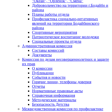
"Океан", "Орленок", "Смена"
Добровольчество на территории г.Бодайбо и
района
Планы работы отдела
Профилактика социально-негативных
явлений на территории Бодайбинского
района
Спортивные мероприятия
Патриотическое воспитание молодежи
Социальные проекты отдела
Административная комиссия
Составы комиссий
Документы
Комиссия по делам несовершеннолетних и защите
их прав
О комиссии
Публикации
События и новости
Горячие линии, телефоны доверия
Отчеты
Нормативные правовые акты
Справочная информация
Методические материалы
Безопасность Детства
Межведомственная комиссия по профилактике