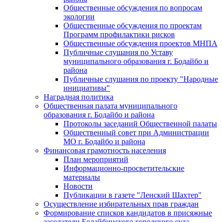
Общественные обсуждения по вопросам
экологии
Общественные обсуждения по проектам
Программ профилактики рисков
Общественные обсуждения проектов МНПА
Публичные слушания по Уставу
муниципального образования г. Бодайбо и
района
Публичные слушания по проекту "Народные
инициативы"
Наградная политика
Общественная палата муниципального
образования г. Бодайбо и района
Протоколы заседаний Общественной палаты
Общественный совет при Администрации
МО г. Бодайбо и района
Финансовая грамотность населения
План мероприятий
Информационно-просветительские
материалы
Новости
Публикации в газете "Ленский Шахтер"
Осуществление избирательных прав граждан
Формирование списков кандидатов в присяжные
заседатели Бодайбинского городского суда