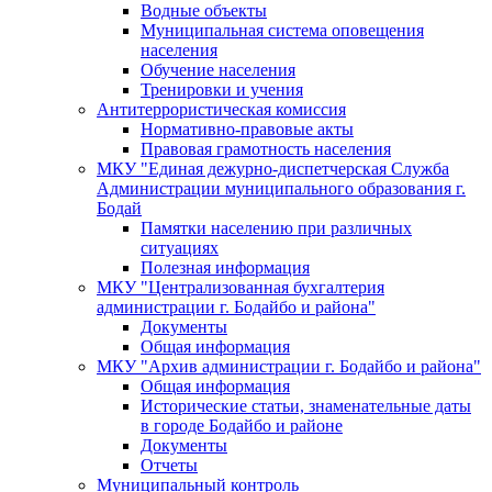
Водные объекты
Муниципальная система оповещения
населения
Обучение населения
Тренировки и учения
Антитеррористическая комиссия
Нормативно-правовые акты
Правовая грамотность населения
МКУ "Единая дежурно-диспетчерская Служба
Администрации муниципального образования г.
Бодай
Памятки населению при различных
ситуациях
Полезная информация
МКУ "Централизованная бухгалтерия
администрации г. Бодайбо и района"
Документы
Общая информация
МКУ "Архив администрации г. Бодайбо и района"
Общая информация
Исторические статьи, знаменательные даты
в городе Бодайбо и районе
Документы
Отчеты
Муниципальный контроль