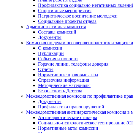
Профилактика социально-негативных явлений
Спортивные мероприятия
Патриотическое воспитание молодежи
Социальные проекты отдела
Административная комиссия
Составы комиссий
Документы
Комиссия по делам несовершеннолетних и защите и
О комиссии
Публикации
События и новости
Горячие линии, телефоны доверия
Отчеты
Нормативные правовые акты
Справочная информация
Методические материалы
Безопасность Детства
Межведомственная комиссия по профилактике прав
Документы
Профилактика правонарушений
Межведомственная антинаркотическая комиссия в 
Антинаркотические стикеры
Социально-психологическое тестирование (С
Нормативные акты комиссии