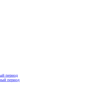
ный период
чный период