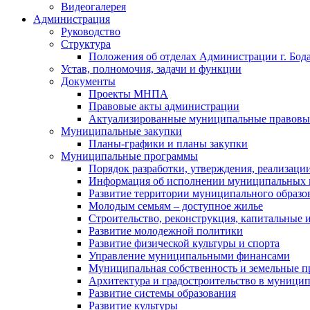
Видеогалерея
Администрация
Руководство
Структура
Положения об отделах Администрации г. Бод
Устав, полномочия, задачи и функции
Документы
Проекты МНПА
Правовые акты администрации
Актуализированные муниципальные правовы
Муниципальные закупки
Планы-графики и планы закупки
Муниципальные программы
Порядок разработки, утверждения, реализаци
Информация об исполнении муниципальных 
Развитие территории муниципального образов
Молодым семьям – доступное жилье
Строительство, реконструкция, капитальные 
Развитие молодежной политики
Развитие физической культуры и спорта
Управление муниципальными финансами
Муниципальная собственность и земельные 
Архитектура и градостроительство в муниципа
Развитие системы образования
Развитие культуры