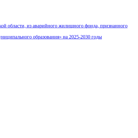
кой области, из аварийного жилищного фонда, признанного
ниципального образования» на 2025-2030 годы