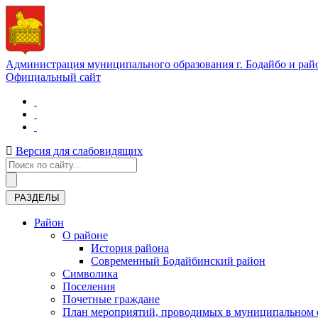
Администрация муниципального образования г. Бодайбо и рай
Официальный сайт
Версия для слабовидящих
РАЗДЕЛЫ
Район
О районе
История района
Современный Бодайбинский район
Символика
Поселения
Почетные граждане
План мероприятий, проводимых в муниципальном о