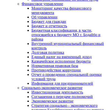
Финансовое управление
Мониторинг качества финансового
менеджмента
Об управлении
Бюджет для граждан
Бюджет и отчетность
Бюджетная классификация, в части,
относящейся к бюджету МО г. Бодайбо и
района
Внутренний муниципальный финансовый
контроль
Долговая политика
Единый налог на вмененный доход
Казначейское исполнение бюджета
Нормативная правовая база
Противодействие коррупции
Отчет о проведении специальной оценки
условий труда
Информация для предпринимателей
Социально-экономическое развитие
Инвестиционная деятельность
Соглашения о передаче полномочий
Экономическое развитие
Стратегия социально - экономического
развития Бодайбинского района на период