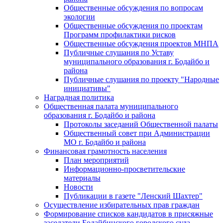
Общественные обсуждения по вопросам
экологии
Общественные обсуждения по проектам
Программ профилактики рисков
Общественные обсуждения проектов МНПА
Публичные слушания по Уставу
муниципального образования г. Бодайбо и
района
Публичные слушания по проекту "Народные
инициативы"
Наградная политика
Общественная палата муниципального
образования г. Бодайбо и района
Протоколы заседаний Общественной палаты
Общественный совет при Администрации
МО г. Бодайбо и района
Финансовая грамотность населения
План мероприятий
Информационно-просветительские
материалы
Новости
Публикации в газете "Ленский Шахтер"
Осуществление избирательных прав граждан
Формирование списков кандидатов в присяжные
заседатели Бодайбинского городского суда