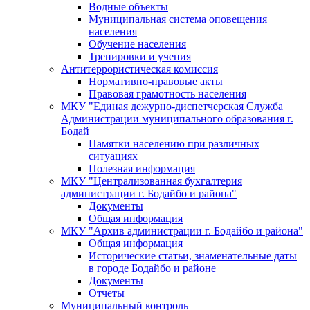
Водные объекты
Муниципальная система оповещения
населения
Обучение населения
Тренировки и учения
Антитеррористическая комиссия
Нормативно-правовые акты
Правовая грамотность населения
МКУ "Единая дежурно-диспетчерская Служба
Администрации муниципального образования г.
Бодай
Памятки населению при различных
ситуациях
Полезная информация
МКУ "Централизованная бухгалтерия
администрации г. Бодайбо и района"
Документы
Общая информация
МКУ "Архив администрации г. Бодайбо и района"
Общая информация
Исторические статьи, знаменательные даты
в городе Бодайбо и районе
Документы
Отчеты
Муниципальный контроль