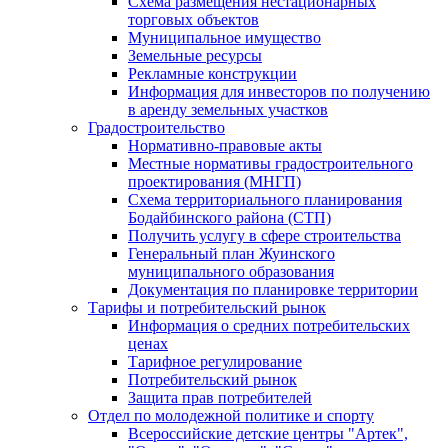
Схема размещения нестационарных
торговых объектов
Муниципальное имущество
Земельные ресурсы
Рекламные конструкции
Информация для инвесторов по получению
в аренду земельных участков
Градостроительство
Нормативно-правовые акты
Местные нормативы градостроительного
проектирования (МНГП)
Схема территориального планирования
Бодайбинского района (СТП)
Получить услугу в сфере строительства
Генеральный план Жуинского
муниципального образования
Документация по планировке территории
Тарифы и потребительский рынок
Информация о средних потребительских
ценах
Тарифное регулирование
Потребительский рынок
Защита прав потребителей
Отдел по молодежной политике и спорту
Всероссийские детские центры "Артек",