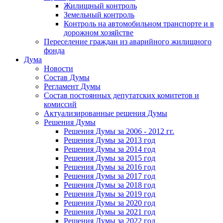
Жилищный контроль
Земельный контроль
Контроль на автомобильном транспорте и в
дорожном хозяйстве
Переселение граждан из аварийного жилищного
фонда
Дума
Новости
Состав Думы
Регламент Думы
Состав постоянных депутатских комитетов и
комиссий
Актуализированные решения Думы
Решения Думы
Решения Думы за 2006 - 2012 гг.
Решения Думы за 2013 год
Решения Думы за 2014 год
Решения Думы за 2015 год
Решения Думы за 2016 год
Решения Думы за 2017 год
Решения Думы за 2018 год
Решения Думы за 2019 год
Решения Думы за 2020 год
Решения Думы за 2021 год
Решения Думы за 2022 год