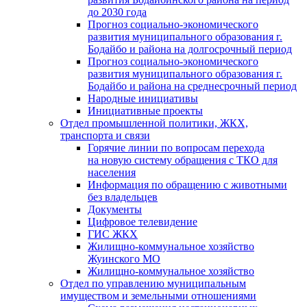
до 2030 года
Прогноз социально-экономического
развития муниципального образования г.
Бодайбо и района на долгосрочный период
Прогноз социально-экономического
развития муниципального образования г.
Бодайбо и района на среднесрочный период
Народные инициативы
Инициативные проекты
Отдел промышленной политики, ЖКХ,
транспорта и связи
Горячие линии по вопросам перехода
на новую систему обращения с ТКО для
населения
Информация по обращению с животными
без владельцев
Документы
Цифровое телевидение
ГИС ЖКХ
Жилищно-коммунальное хозяйство
Жуинского МО
Жилищно-коммунальное хозяйство
Отдел по управлению муниципальным
имуществом и земельными отношениями