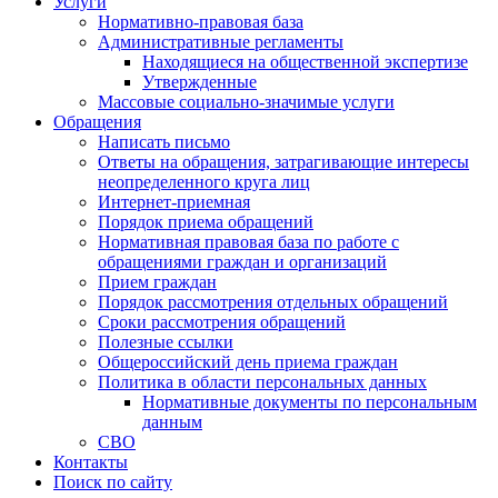
Услуги
Нормативно-правовая база
Административные регламенты
Находящиеся на общественной экспертизе
Утвержденные
Массовые социально-значимые услуги
Обращения
Написать письмо
Ответы на обращения, затрагивающие интересы
неопределенного круга лиц
Интернет-приемная
Порядок приема обращений
Нормативная правовая база по работе с
обращениями граждан и организаций
Прием граждан
Порядок рассмотрения отдельных обращений
Сроки рассмотрения обращений
Полезные ссылки
Общероссийский день приема граждан
Политика в области персональных данных
Нормативные документы по персональным
данным
СВО
Контакты
Поиск по сайту