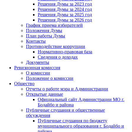
Решения Думы за 2023 год
Решения Думы за 2024 год
Решения Думы за 2025 год
Решения Думы за 2026 год
График приема избирателей
Положения Думы
План работы Думы
Контакты
Противодействие коррупции
Нормативно-правовая база
Сведения о доходах
Документы
Ревизионная комиссия
О комиссии
Положение о комиссии
Общество
Отчеты о работе мэра и Администрации
Открытые данные
Официальный сайт Администрации МО г.
Бодайбо и района
Публичные слушания и общественные
обсуждения
Публичные слушания по бюджету
муниципального образования г. Бодайбо и
района