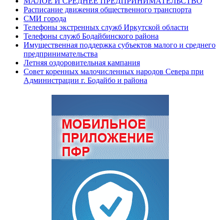
МАЛОЕ И СРЕДНЕЕ ПРЕДПРИНИМАТЕЛЬСТВО
Расписание движения общественного транспорта
СМИ города
Телефоны экстренных служб Иркутской области
Телефоны служб Бодайбинского района
Имущественная поддержка субъектов малого и среднего
предпринимательства
Летняя оздоровительная кампания
Совет коренных малочисленных народов Севера при
Администрации г. Бодайбо и района