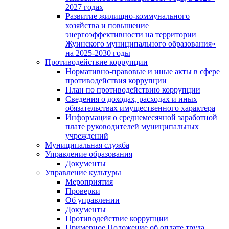
2027 годах
Развитие жилищно-коммунального
хозяйства и повышение
энергоэффективности на территории
Жуинского муниципального образования»
на 2025-2030 годы
Противодействие коррупции
Нормативно-правовые и иные акты в сфере
противодействия коррупции
План по противодействию коррупции
Сведения о доходах, расходах и иных
обязательствах имущественного характера
Информация о среднемесячной заработной
плате руководителей муниципальных
учреждений
Муниципальная служба
Управление образования
Документы
Управление культуры
Мероприятия
Проверки
Об управлении
Документы
Противодействие коррупции
Примерное Положение об оплате труда