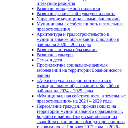
и текущие ремонты
Развитие молодежной политики
Развитие физической культуры и спорта
Управление муниципальными финансами
Муниципальная собственность и земельные
правоотношения
Архитектура и градостроительство в
муниципальном образовании г. Бодайбо и
района на 2020 – 2025 годы
Развитие системы образования
Развитие культуры
Семья и дети
Профилактика социально-значимых
заболеваний на территории Бодайбинского
района
«Архитектура и градостроительство в
муниципальном образовании г. Бодайбо и
района» на 2024 – 2029 годы
«Муниципальная собственность и земельные
правоотношения» на 2024 – 2029 годы
Переселение граждан, проживающих на
территории муниципального образования г.
Бодайбо и района Иркутской области, из
аварийного жилищного фонда, признанного
таковым после 1 января 2017 года, в 2026–