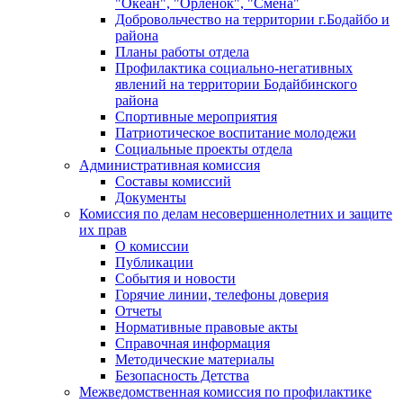
"Океан", "Орленок", "Смена"
Добровольчество на территории г.Бодайбо и
района
Планы работы отдела
Профилактика социально-негативных
явлений на территории Бодайбинского
района
Спортивные мероприятия
Патриотическое воспитание молодежи
Социальные проекты отдела
Административная комиссия
Составы комиссий
Документы
Комиссия по делам несовершеннолетних и защите
их прав
О комиссии
Публикации
События и новости
Горячие линии, телефоны доверия
Отчеты
Нормативные правовые акты
Справочная информация
Методические материалы
Безопасность Детства
Межведомственная комиссия по профилактике