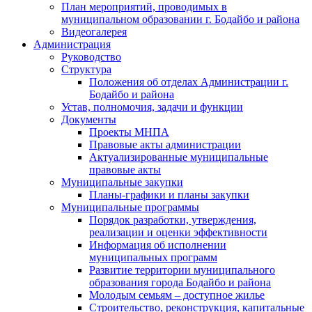
План мероприятий, проводимых в
муниципальном образовании г. Бодайбо и района
Видеогалерея
Администрация
Руководство
Структура
Положения об отделах Администрации г.
Бодайбо и района
Устав, полномочия, задачи и функции
Документы
Проекты МНПА
Правовые акты администрации
Актуализированные муниципальные
правовые акты
Муниципальные закупки
Планы-графики и планы закупки
Муниципальные программы
Порядок разработки, утверждения,
реализации и оценки эффективности
Информация об исполнении
муниципальных программ
Развитие территории муниципального
образования города Бодайбо и района
Молодым семьям – доступное жилье
Строительство, реконструкция, капитальные