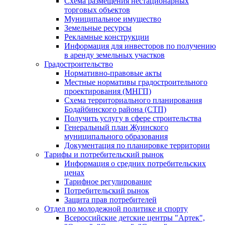
Схема размещения нестационарных
торговых объектов
Муниципальное имущество
Земельные ресурсы
Рекламные конструкции
Информация для инвесторов по получению
в аренду земельных участков
Градостроительство
Нормативно-правовые акты
Местные нормативы градостроительного
проектирования (МНГП)
Схема территориального планирования
Бодайбинского района (СТП)
Получить услугу в сфере строительства
Генеральный план Жуинского
муниципального образования
Документация по планировке территории
Тарифы и потребительский рынок
Информация о средних потребительских
ценах
Тарифное регулирование
Потребительский рынок
Защита прав потребителей
Отдел по молодежной политике и спорту
Всероссийские детские центры "Артек",