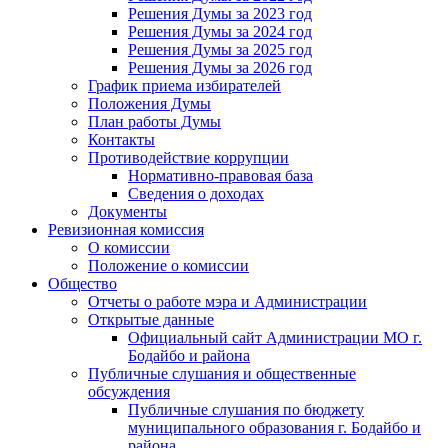
Решения Думы за 2023 год
Решения Думы за 2024 год
Решения Думы за 2025 год
Решения Думы за 2026 год
График приема избирателей
Положения Думы
План работы Думы
Контакты
Противодействие коррупции
Нормативно-правовая база
Сведения о доходах
Документы
Ревизионная комиссия
О комиссии
Положение о комиссии
Общество
Отчеты о работе мэра и Администрации
Открытые данные
Официальный сайт Администрации МО г.
Бодайбо и района
Публичные слушания и общественные
обсуждения
Публичные слушания по бюджету
муниципального образования г. Бодайбо и
района