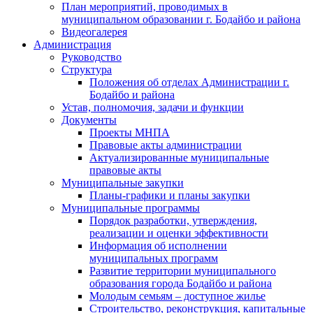
План мероприятий, проводимых в
муниципальном образовании г. Бодайбо и района
Видеогалерея
Администрация
Руководство
Структура
Положения об отделах Администрации г.
Бодайбо и района
Устав, полномочия, задачи и функции
Документы
Проекты МНПА
Правовые акты администрации
Актуализированные муниципальные
правовые акты
Муниципальные закупки
Планы-графики и планы закупки
Муниципальные программы
Порядок разработки, утверждения,
реализации и оценки эффективности
Информация об исполнении
муниципальных программ
Развитие территории муниципального
образования города Бодайбо и района
Молодым семьям – доступное жилье
Строительство, реконструкция, капитальные