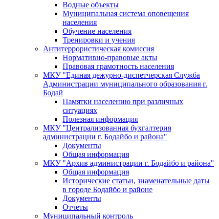
Водные объекты
Муниципальная система оповещения
населения
Обучение населения
Тренировки и учения
Антитеррористическая комиссия
Нормативно-правовые акты
Правовая грамотность населения
МКУ "Единая дежурно-диспетчерская Служба
Администрации муниципального образования г.
Бодай
Памятки населению при различных
ситуациях
Полезная информация
МКУ "Централизованная бухгалтерия
администрации г. Бодайбо и района"
Документы
Общая информация
МКУ "Архив администрации г. Бодайбо и района"
Общая информация
Исторические статьи, знаменательные даты
в городе Бодайбо и районе
Документы
Отчеты
Муниципальный контроль