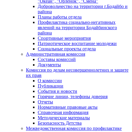
"Океан", "Орленок", "Смена"
Добровольчество на территории г.Бодайбо и
района
Планы работы отдела
Профилактика социально-негативных
явлений на территории Бодайбинского
района
Спортивные мероприятия
Патриотическое воспитание молодежи
Социальные проекты отдела
Административная комиссия
Составы комиссий
Документы
Комиссия по делам несовершеннолетних и защите
их прав
О комиссии
Публикации
События и новости
Горячие линии, телефоны доверия
Отчеты
Нормативные правовые акты
Справочная информация
Методические материалы
Безопасность Детства
Межведомственная комиссия по профилактике