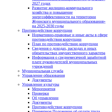
2027 годах
Развитие жилищно-коммунального
хозяйства и повышение
энергоэффективности на территории
Жуинского муниципального образования»
на 2025-2030 годы
Противодействие коррупции
Нормативно-правовые и иные акты в сфере
противодействия коррупции
План по противодействию коррупции
Сведения о доходах, расходах и иных
обязательствах имущественного характера
Информация о среднемесячной заработной
плате руководителей муниципальных
учреждений
Муниципальная служба
Управление образования
Документы
Управление культуры
Мероприятия
Проверки
Об управлении
Документы
Противодействие коррупции
Примерное Положение об оплате труда