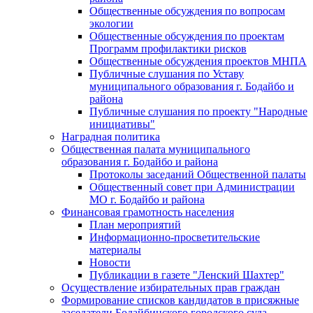
Общественные обсуждения по вопросам
экологии
Общественные обсуждения по проектам
Программ профилактики рисков
Общественные обсуждения проектов МНПА
Публичные слушания по Уставу
муниципального образования г. Бодайбо и
района
Публичные слушания по проекту "Народные
инициативы"
Наградная политика
Общественная палата муниципального
образования г. Бодайбо и района
Протоколы заседаний Общественной палаты
Общественный совет при Администрации
МО г. Бодайбо и района
Финансовая грамотность населения
План мероприятий
Информационно-просветительские
материалы
Новости
Публикации в газете "Ленский Шахтер"
Осуществление избирательных прав граждан
Формирование списков кандидатов в присяжные
заседатели Бодайбинского городского суда