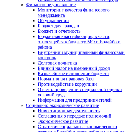
Финансовое управление
Мониторинг качества финансового
менеджмента
Об управлении
Бюджет для граждан
Бюджет и отчетность
Бюджетная классификация, в части,
относящейся к бюджету МО г. Бодайбо и
района
Внутренний муниципальный финансовый
контроль
Долговая политика
Единый налог на вмененный доход
Казначейское исполнение бюджета
Нормативная правовая база
Противодействие коррупции
Отчет о проведении специальной оценки
условий труда
Информация для предпринимателей
Социально-экономическое развитие
Инвестиционная деятельность
Соглашения о передаче полномочий
Экономическое развитие
Стратегия социально - экономического
развития Бодайбинского района на период