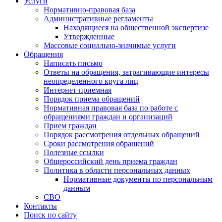
Услуги
Нормативно-правовая база
Административные регламенты
Находящиеся на общественной экспертизе
Утвержденные
Массовые социально-значимые услуги
Обращения
Написать письмо
Ответы на обращения, затрагивающие интересы
неопределенного круга лиц
Интернет-приемная
Порядок приема обращений
Нормативная правовая база по работе с
обращениями граждан и организаций
Прием граждан
Порядок рассмотрения отдельных обращений
Сроки рассмотрения обращений
Полезные ссылки
Общероссийский день приема граждан
Политика в области персональных данных
Нормативные документы по персональным
данным
СВО
Контакты
Поиск по сайту