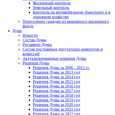
Жилищный контроль
Земельный контроль
Контроль на автомобильном транспорте и в
дорожном хозяйстве
Переселение граждан из аварийного жилищного
фонда
Дума
Новости
Состав Думы
Регламент Думы
Состав постоянных депутатских комитетов и
комиссий
Актуализированные решения Думы
Решения Думы
Решения Думы за 2006 - 2012 гг.
Решения Думы за 2013 год
Решения Думы за 2014 год
Решения Думы за 2015 год
Решения Думы за 2016 год
Решения Думы за 2017 год
Решения Думы за 2018 год
Решения Думы за 2019 год
Решения Думы за 2020 год
Решения Думы за 2021 год
Решения Думы за 2022 год