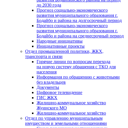
до 2030 года
Прогноз социально-экономического
развития муниципального образования г.
Бодайбо и района на долгосрочный период
Прогноз социально-экономического
развития муниципального образования г.
Бодайбо и района на среднесрочный период
Народные инициативы
Инициативные проекты
Отдел промышленной политики, ЖКХ,
транспорта и связи
Горячие линии по вопросам перехода
на новую систему обращения с ТКО для
населения
Информация по обращению с животными
без владельцев
Документы
Цифровое телевидение
ГИС ЖКХ
Жилищно-коммунальное хозяйство
Жуинского МО
Жилищно-коммунальное хозяйство
Отдел по управлению муниципальным
имуществом и земельными отношениями