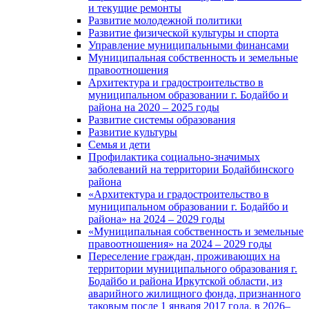
и текущие ремонты
Развитие молодежной политики
Развитие физической культуры и спорта
Управление муниципальными финансами
Муниципальная собственность и земельные
правоотношения
Архитектура и градостроительство в
муниципальном образовании г. Бодайбо и
района на 2020 – 2025 годы
Развитие системы образования
Развитие культуры
Семья и дети
Профилактика социально-значимых
заболеваний на территории Бодайбинского
района
«Архитектура и градостроительство в
муниципальном образовании г. Бодайбо и
района» на 2024 – 2029 годы
«Муниципальная собственность и земельные
правоотношения» на 2024 – 2029 годы
Переселение граждан, проживающих на
территории муниципального образования г.
Бодайбо и района Иркутской области, из
аварийного жилищного фонда, признанного
таковым после 1 января 2017 года, в 2026–