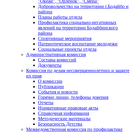
"Океан", "Орленок", "Смена"
Добровольчество на территории г.Бодайбо и
района
Планы работы отдела
Профилактика социально-негативных
явлений на территории Бодайбинского
района
Спортивные мероприятия
Патриотическое воспитание молодежи
Социальные проекты отдела
Административная комиссия
Составы комиссий
Документы
Комиссия по делам несовершеннолетних и защите
их прав
О комиссии
Публикации
События и новости
Горячие линии, телефоны доверия
Отчеты
Нормативные правовые акты
Справочная информация
Методические материалы
Безопасность Детства
Межведомственная комиссия по профилактике