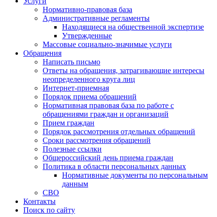
Услуги
Нормативно-правовая база
Административные регламенты
Находящиеся на общественной экспертизе
Утвержденные
Массовые социально-значимые услуги
Обращения
Написать письмо
Ответы на обращения, затрагивающие интересы
неопределенного круга лиц
Интернет-приемная
Порядок приема обращений
Нормативная правовая база по работе с
обращениями граждан и организаций
Прием граждан
Порядок рассмотрения отдельных обращений
Сроки рассмотрения обращений
Полезные ссылки
Общероссийский день приема граждан
Политика в области персональных данных
Нормативные документы по персональным
данным
СВО
Контакты
Поиск по сайту