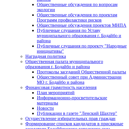
Общественные обсуждения по вопросам
экологии
Общественные обсуждения по проектам
Программ профилактики рисков
Общественные обсуждения проектов МНПА
Публичные слушания по Уставу
муниципального образования г. Бодайбо и
района
Публичные слушания по проекту "Народные
инициативы"
Наградная политика
Общественная палата муниципального
образования г. Бодайбо и района
Протоколы заседаний Общественной палаты
Общественный совет при Администрации
МО г. Бодайбо и района
Финансовая грамотность населения
План мероприятий
Информационно-просветительские
материалы
Новости
Публикации в газете "Ленский Шахтер"
Осуществление избирательных прав граждан
Формирование списков кандидатов в присяжные
заседатели Бодайбинского городского суда