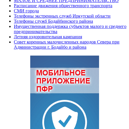
МАЛОЕ И СРЕДНЕЕ ПРЕДПРИНИМАТЕЛЬСТВО
Расписание движения общественного транспорта
СМИ города
Телефоны экстренных служб Иркутской области
Телефоны служб Бодайбинского района
Имущественная поддержка субъектов малого и среднего
предпринимательства
Летняя оздоровительная кампания
Совет коренных малочисленных народов Севера при
Администрации г. Бодайбо и района