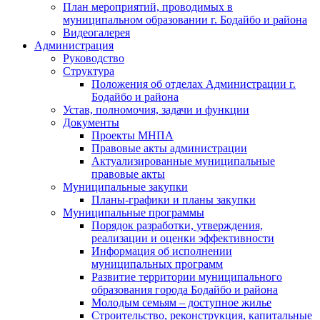
План мероприятий, проводимых в
муниципальном образовании г. Бодайбо и района
Видеогалерея
Администрация
Руководство
Структура
Положения об отделах Администрации г.
Бодайбо и района
Устав, полномочия, задачи и функции
Документы
Проекты МНПА
Правовые акты администрации
Актуализированные муниципальные
правовые акты
Муниципальные закупки
Планы-графики и планы закупки
Муниципальные программы
Порядок разработки, утверждения,
реализации и оценки эффективности
Информация об исполнении
муниципальных программ
Развитие территории муниципального
образования города Бодайбо и района
Молодым семьям – доступное жилье
Строительство, реконструкция, капитальные