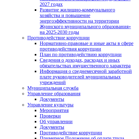
2027 годах
Развитие жилищно-коммунального
хозяйства и повышение
энергоэффективности на территории
Жуинского муниципального образования»
на 2025-2030 годы
Противодействие коррупции
Нормативно-правовые и иные акты в сфере
противодействия коррупции
План по противодействию коррупции
Сведения о доходах, расходах и иных
обязательствах имущественного характера
Информация о среднемесячной заработной
плате руководителей муниципальных
учреждений
Муниципальная служба
Управление образования
Документы
Управление культуры
Мероприятия
Проверки
Об управлении
Документы
Противодействие коррупции
Примерное Положение об оплате труда