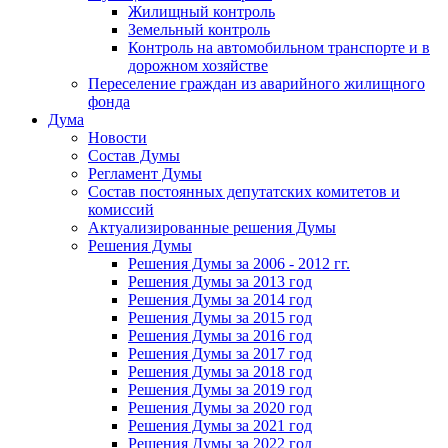
Жилищный контроль
Земельный контроль
Контроль на автомобильном транспорте и в
дорожном хозяйстве
Переселение граждан из аварийного жилищного
фонда
Дума
Новости
Состав Думы
Регламент Думы
Состав постоянных депутатских комитетов и
комиссий
Актуализированные решения Думы
Решения Думы
Решения Думы за 2006 - 2012 гг.
Решения Думы за 2013 год
Решения Думы за 2014 год
Решения Думы за 2015 год
Решения Думы за 2016 год
Решения Думы за 2017 год
Решения Думы за 2018 год
Решения Думы за 2019 год
Решения Думы за 2020 год
Решения Думы за 2021 год
Решения Думы за 2022 год