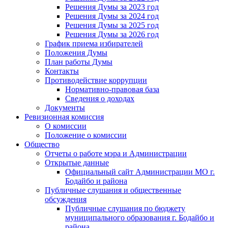
Решения Думы за 2023 год
Решения Думы за 2024 год
Решения Думы за 2025 год
Решения Думы за 2026 год
График приема избирателей
Положения Думы
План работы Думы
Контакты
Противодействие коррупции
Нормативно-правовая база
Сведения о доходах
Документы
Ревизионная комиссия
О комиссии
Положение о комиссии
Общество
Отчеты о работе мэра и Администрации
Открытые данные
Официальный сайт Администрации МО г.
Бодайбо и района
Публичные слушания и общественные
обсуждения
Публичные слушания по бюджету
муниципального образования г. Бодайбо и
района