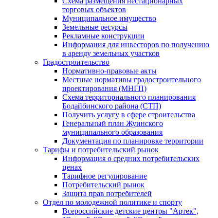
Схема размещения нестационарных
торговых объектов
Муниципальное имущество
Земельные ресурсы
Рекламные конструкции
Информация для инвесторов по получению
в аренду земельных участков
Градостроительство
Нормативно-правовые акты
Местные нормативы градостроительного
проектирования (МНГП)
Схема территориального планирования
Бодайбинского района (СТП)
Получить услугу в сфере строительства
Генеральный план Жуинского
муниципального образования
Документация по планировке территории
Тарифы и потребительский рынок
Информация о средних потребительских
ценах
Тарифное регулирование
Потребительский рынок
Защита прав потребителей
Отдел по молодежной политике и спорту
Всероссийские детские центры "Артек",