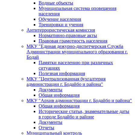
Водные объекты
Муниципальная система оповещения
населения
Обучение населения
Тренировки и учения
Антитеррористическая комиссия
Нормативно-правовые акты
Правовая грамотность населения
МКУ "Единая дежурно-диспетчерская Служба
Администрации муниципального образования г.
Бодай
Памятки населению при различных
ситуациях
Полезная информация
МКУ "Централизованная бухгалтерия
администрации г. Бодайбо и района"
Документы
Общая информация
МКУ "Архив администрации г. Бодайбо и района"
Общая информация
Исторические статьи, знаменательные даты
в городе Бодайбо и районе
Документы
Отчеты
Муниципальный контроль