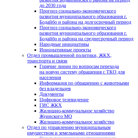
до 2030 года
Прогноз социально-экономического
развития муниципального образования г.
Бодайбо и района на долгосрочный период
Прогноз социально-экономического
развития муниципального образования г.
Бодайбо и района на среднесрочный период
Народные инициативы
Инициативные проекты
Отдел промышленной политики, ЖКХ,
транспорта и связи
Горячие линии по вопросам перехода
на новую систему обращения с ТКО для
населения
Информация по обращению с животными
без владельцев
Документы
Цифровое телевидение
ГИС ЖКХ
Жилищно-коммунальное хозяйство
Жуинского МО
Жилищно-коммунальное хозяйство
Отдел по управлению муниципальным
имуществом и земельными отношениями