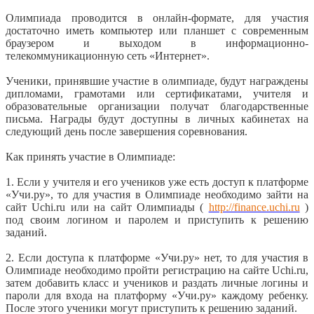
Олимпиада проводится в онлайн-формате, для участия
достаточно иметь компьютер или планшет с современным
браузером и выходом в информационно-
телекоммуникационную сеть «Интернет».
Ученики, принявшие участие в олимпиаде, будут награждены
дипломами, грамотами или сертификатами, учителя и
образовательные организации получат благодарственные
письма. Награды будут доступны в личных кабинетах на
следующий день после завершения соревнования.
Как принять участие в Олимпиаде:
1. Если у учителя и его учеников уже есть доступ к платформе
«Учи.ру», то для участия в Олимпиаде необходимо зайти на
сайт Uchi.ru или на сайт Олимпиады (
http://finance.uchi.ru
)
под своим логином и паролем и приступить к решению
заданий.
2. Если доступа к платформе «Учи.ру» нет, то для участия в
Олимпиаде необходимо пройти регистрацию на сайте Uchi.ru,
затем добавить класс и учеников и раздать личные логины и
пароли для входа на платформу «Учи.ру» каждому ребенку.
После этого ученики могут приступить к решению заданий.