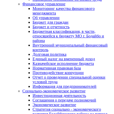
Финансовое управление
Мониторинг качества финансового
менеджмента
Об управлении
Бюджет для граждан
Бюджет и отчетность
Бюджетная классификация, в части,
относящейся к бюджету МО г. Бодайбо и
района
Внутренний муниципальный финансовый
контроль
Долговая политика
Единый налог на вмененный доход
Казначейское исполнение бюджета
Нормативная правовая база
Противодействие коррупции
Отчет о проведении специальной оценки
условий труда
Информация для предпринимателей
Социально-экономическое развитие
Инвестиционная деятельность
Соглашения о передаче полномочий
Экономическое развитие
Стратегия социально - экономического
развития Бодайбинского района на период