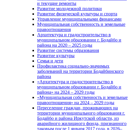
и текущие ремонты
Развитие молодежной политики
Развитие физической культуры и спорта
Управление муниципальными финансами
Муниципальная собственность и земельные
правоотношения
Архитектура и градостроительство в
муниципальном образовании г. Бодайбо и
района на 2020 – 2025 годы
Развитие системы образования
Развитие культуры
Семья и дети
Профилактика социально-значимых
заболеваний на территории Бодайбинского
района
«Архитектура и градостроительство в
муниципальном образовании г. Бодайбо и
района» на 2024 – 2029 годы
«Муниципальная собственность и земельные
правоотношения» на 2024 – 2029 годы
Переселение граждан, проживающих на
территории муниципального образования г.
Бодайбо и района Иркутской области, из
аварийного жилищного фонда, признанного
таковым после 1 января 2017 года, в 2026–