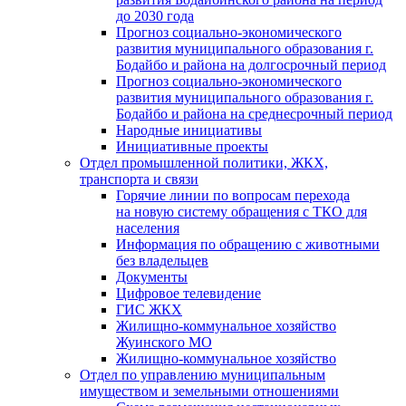
до 2030 года
Прогноз социально-экономического
развития муниципального образования г.
Бодайбо и района на долгосрочный период
Прогноз социально-экономического
развития муниципального образования г.
Бодайбо и района на среднесрочный период
Народные инициативы
Инициативные проекты
Отдел промышленной политики, ЖКХ,
транспорта и связи
Горячие линии по вопросам перехода
на новую систему обращения с ТКО для
населения
Информация по обращению с животными
без владельцев
Документы
Цифровое телевидение
ГИС ЖКХ
Жилищно-коммунальное хозяйство
Жуинского МО
Жилищно-коммунальное хозяйство
Отдел по управлению муниципальным
имуществом и земельными отношениями