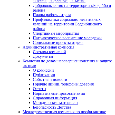
"Океан", "Орленок", "Смена"
Добровольчество на территории г.Бодайбо и
района
Планы работы отдела
Профилактика социально-негативных
явлений на территории Бодайбинского
района
Спортивные мероприятия
Патриотическое воспитание молодежи
Социальные проекты отдела
Административная комиссия
Составы комиссий
Документы
Комиссия по делам несовершеннолетних и защите
их прав
О комиссии
Публикации
События и новости
Горячие линии, телефоны доверия
Отчеты
Нормативные правовые акты
Справочная информация
Методические материалы
Безопасность Детства
Межведомственная комиссия по профилактике