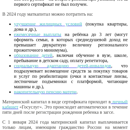
первого сертификат не был получен.
В 2024 году маткапитал можно потратить на:
улучшение жилищных условий
(покупка квартиры,
дома и др.),
ежемесячные выплаты
на ребёнка до 3 лет (могут
оформить семьи, в которых среднедушевой доход не
превышает двукратную величину регионального
прожиточного минимума),
образование детей
, включая обучение в вузе, школе,
пребывание в детском саду, оплату репетитора,
социальную адаптацию детей-инвалидов
, что
подразумевает возмещение средств за покупку товаров
и услуг по реабилитации (очки и контактные линзы,
лестничные подъемники с платформой, читающие
машины и др.),
накопительную пенсию матери
.
Материнский капитал в виде сертификата приходит в
личный
кабинет
«Госуслуг». Это происходит автоматически в течение
пяти дней после регистрации рождения ребенка в загсе.
С 1 января 2024 года материнский капитал выплачивается
только лицам, имеющим гражданство России на момент