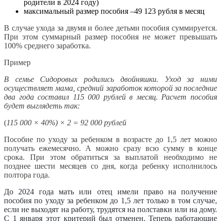
родители в 2024 году)
максимальный размер пособия –49 123 рубля в месяц
В случае ухода за двумя и более детьми пособия суммируется.
При этом суммарный размер пособия не может превышать
100% среднего заработка.
Пример
В семье Сидоровых родились двойняшки. Уход за ними
осуществляет мама, средний заработок которой за последние
два года составил 115 000 рублей в месяц. Расчет пособия
будет выглядеть так:
(
115 000 × 40%) × 2 = 92 000 рублей
Пособие по уходу за ребенком в возрасте до 1,5 лет можно
получать ежемесячно. А можно сразу всю сумму в конце
срока. При этом обратиться за выплатой необходимо не
позднее шести месяцев со дня, когда ребенку исполнилось
полтора года.
До 2024 года мать или отец имели право на получение
пособия по уходу за ребенком до 1,5 лет только в том случае,
если не выходят на работу, трудятся на полставки или на дому.
С 1 января этот критерий был отменен. Теперь работающие