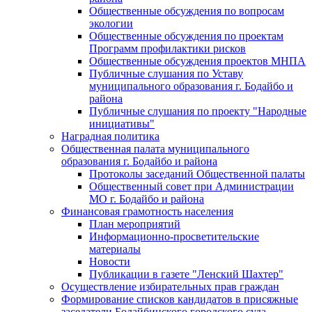
Общественные обсуждения по вопросам
экологии
Общественные обсуждения по проектам
Программ профилактики рисков
Общественные обсуждения проектов МНПА
Публичные слушания по Уставу
муниципального образования г. Бодайбо и
района
Публичные слушания по проекту "Народные
инициативы"
Наградная политика
Общественная палата муниципального
образования г. Бодайбо и района
Протоколы заседаний Общественной палаты
Общественный совет при Администрации
МО г. Бодайбо и района
Финансовая грамотность населения
План мероприятий
Информационно-просветительские
материалы
Новости
Публикации в газете "Ленский Шахтер"
Осуществление избирательных прав граждан
Формирование списков кандидатов в присяжные
заседатели Бодайбинского городского суда