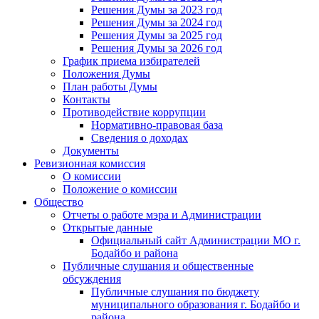
Решения Думы за 2023 год
Решения Думы за 2024 год
Решения Думы за 2025 год
Решения Думы за 2026 год
График приема избирателей
Положения Думы
План работы Думы
Контакты
Противодействие коррупции
Нормативно-правовая база
Сведения о доходах
Документы
Ревизионная комиссия
О комиссии
Положение о комиссии
Общество
Отчеты о работе мэра и Администрации
Открытые данные
Официальный сайт Администрации МО г.
Бодайбо и района
Публичные слушания и общественные
обсуждения
Публичные слушания по бюджету
муниципального образования г. Бодайбо и
района