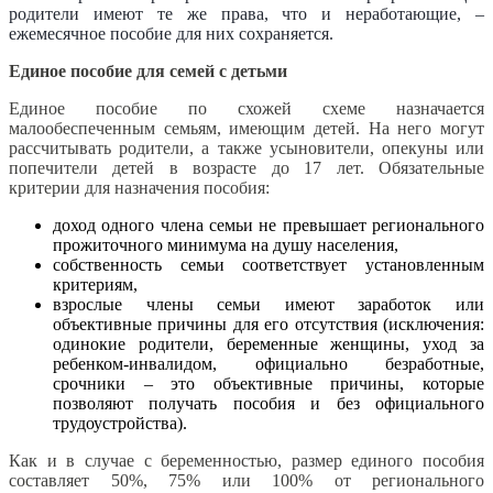
родители имеют те же права, что и неработающие, –
ежемесячное пособие для них сохраняется.
Единое пособие для семей с детьми
Единое пособие по схожей схеме назначается
малообеспеченным семьям, имеющим детей. На него могут
рассчитывать родители, а также усыновители, опекуны или
попечители детей в возрасте до 17 лет. Обязательные
критерии для назначения пособия:
доход одного члена семьи не превышает регионального
прожиточного минимума на душу населения,
собственность семьи соответствует установленным
критериям,
взрослые члены семьи имеют заработок или
объективные причины для его отсутствия (исключения:
одинокие родители, беременные женщины, уход за
ребенком-инвалидом, официально безработные,
срочники – это объективные причины, которые
позволяют получать пособия и без официального
трудоустройства).
Как и в случае с беременностью, размер единого пособия
составляет 50%, 75% или 100% от регионального