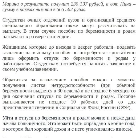
Марина в результате получит 230 137 рублей, а вот Нина –
сумму в рамках лимита в 565 562 рубля.
Студентки очных отделений вузов и организаций среднего
специального образования также могут рассчитывать на
выплату. В этом случае пособие по беременности и родам
назначают в размере стипендии.
Женщинам, которые до выхода в декрет работали, подавать
заявление на выплату пособия не потребуется – достаточно
лишь оформить отпуск по беременности и родам у
работодателя. Студенткам потребуется написать заявление в
своем учебном заведении.
Обратиться за назначением пособия можно с момента
получения листка нетрудоспособности (при обычной
беременности выдается в 30 недель) и не позднее 6 месяцев со
дня окончания отпуска по беременности и родам. Пособие
выплачивается не позднее 10 рабочих дней со дня
представления сведений в Социальный Фонд России (СФР).
Уйти в отпуск по беременности и родам можно и позже даты
начала больничного. Это может быть оправдано в конце года,
в котором был хороший доход и с него уплачивались взносы.