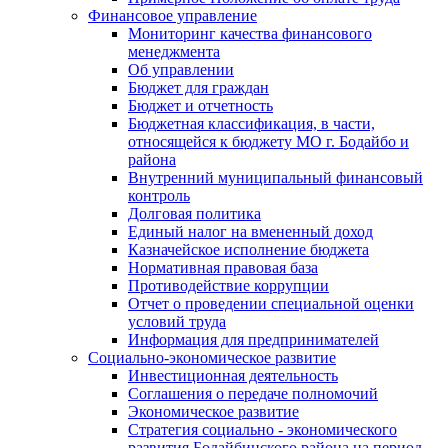
Финансовое управление
Мониторинг качества финансового
менеджмента
Об управлении
Бюджет для граждан
Бюджет и отчетность
Бюджетная классификация, в части,
относящейся к бюджету МО г. Бодайбо и
района
Внутренний муниципальный финансовый
контроль
Долговая политика
Единый налог на вмененный доход
Казначейское исполнение бюджета
Нормативная правовая база
Противодействие коррупции
Отчет о проведении специальной оценки
условий труда
Информация для предпринимателей
Социально-экономическое развитие
Инвестиционная деятельность
Соглашения о передаче полномочий
Экономическое развитие
Стратегия социально - экономического
развития Бодайбинского района на период