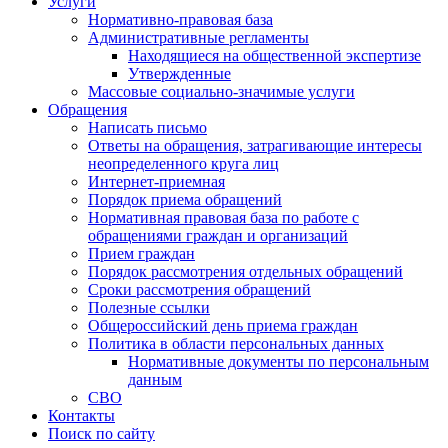
Услуги
Нормативно-правовая база
Административные регламенты
Находящиеся на общественной экспертизе
Утвержденные
Массовые социально-значимые услуги
Обращения
Написать письмо
Ответы на обращения, затрагивающие интересы
неопределенного круга лиц
Интернет-приемная
Порядок приема обращений
Нормативная правовая база по работе с
обращениями граждан и организаций
Прием граждан
Порядок рассмотрения отдельных обращений
Сроки рассмотрения обращений
Полезные ссылки
Общероссийский день приема граждан
Политика в области персональных данных
Нормативные документы по персональным
данным
СВО
Контакты
Поиск по сайту