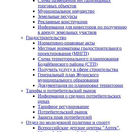
Схема размещения нестационарных
торговых объектов
Муниципальное имущество
Земельные ресурсы
Рекламные конструкции
Информация для инвесторов по получению
в аренду земельных участков
Градостроительство
Нормативно-правовые акты
Местные нормативы градостроительного
проектирования (МНГП)
Схема территориального планирования
Бодайбинского района (СТП)
Получить услугу в сфере строительства
Генеральный план Жуинского
муниципального образования
Документация по планировке территории
Тарифы и потребительский рынок
Информация о средних потребительских
ценах
Тарифное регулирование
Потребительский рынок
Защита прав потребителей
Отдел по молодежной политике и спорту
Всероссийские детские центры "Артек",