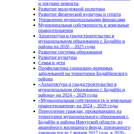
и текущие ремонты
Развитие молодежной политики
Развитие физической культуры и спорта
Управление муниципальными финансами
Муниципальная собственность и земельные
правоотношения
Архитектура и градостроительство в
муниципальном образовании г. Бодайбо и
района на 2020 – 2025 годы
Развитие системы образования
Развитие культуры
Семья и дети
Профилактика социально-значимых
заболеваний на территории Бодайбинского
района
«Архитектура и градостроительство в
муниципальном образовании г. Бодайбо и
района» на 2024 – 2029 годы
«Муниципальная собственность и земельные
правоотношения» на 2024 – 2029 годы
Переселение граждан, проживающих на
территории муниципального образования г.
Бодайбо и района Иркутской области, из
аварийного жилищного фонда, признанного
таковым после 1 января 2017 года, в 2026–