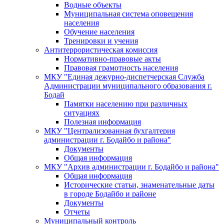
Водные объекты
Муниципальная система оповещения
населения
Обучение населения
Тренировки и учения
Антитеррористическая комиссия
Нормативно-правовые акты
Правовая грамотность населения
МКУ "Единая дежурно-диспетчерская Служба
Администрации муниципального образования г.
Бодай
Памятки населению при различных
ситуациях
Полезная информация
МКУ "Централизованная бухгалтерия
администрации г. Бодайбо и района"
Документы
Общая информация
МКУ "Архив администрации г. Бодайбо и района"
Общая информация
Исторические статьи, знаменательные даты
в городе Бодайбо и районе
Документы
Отчеты
Муниципальный контроль