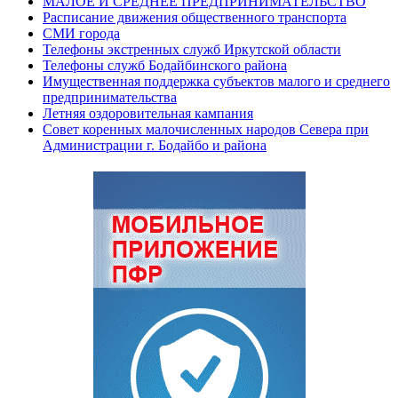
МАЛОЕ И СРЕДНЕЕ ПРЕДПРИНИМАТЕЛЬСТВО
Расписание движения общественного транспорта
СМИ города
Телефоны экстренных служб Иркутской области
Телефоны служб Бодайбинского района
Имущественная поддержка субъектов малого и среднего
предпринимательства
Летняя оздоровительная кампания
Совет коренных малочисленных народов Севера при
Администрации г. Бодайбо и района