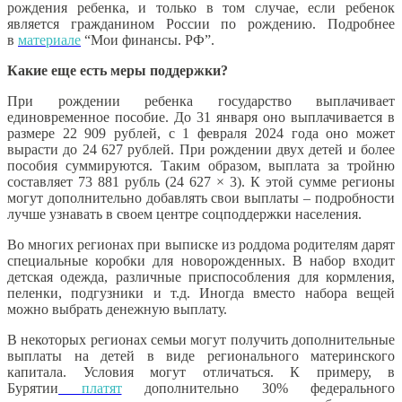
рождения ребенка, и только в том случае, если ребенок
является гражданином России по рождению. Подробнее
в
материале
“Мои финансы. РФ”.
Какие еще есть меры поддержки?
При рождении ребенка государство выплачивает
единовременное пособие. До 31 января оно выплачивается в
размере 22 909 рублей, с 1 февраля 2024 года оно может
вырасти до 24 627 рублей. При рождении двух детей и более
пособия суммируются. Таким образом, выплата за тройню
составляет 73 881 рубль (24 627 × 3). К этой сумме регионы
могут дополнительно добавлять свои выплаты – подробности
лучше узнавать в своем центре соцподдержки населения.
Во многих регионах при выписке из роддома родителям дарят
специальные коробки для новорожденных. В набор входит
детская одежда, различные приспособления для кормления,
пеленки, подгузники и т.д. Иногда вместо набора вещей
можно выбрать денежную выплату.
В некоторых регионах семьи могут получить дополнительные
выплаты на детей в виде регионального материнского
капитала. Условия могут отличаться. К примеру, в
Бурятии
платят
дополнительно 30% федерального