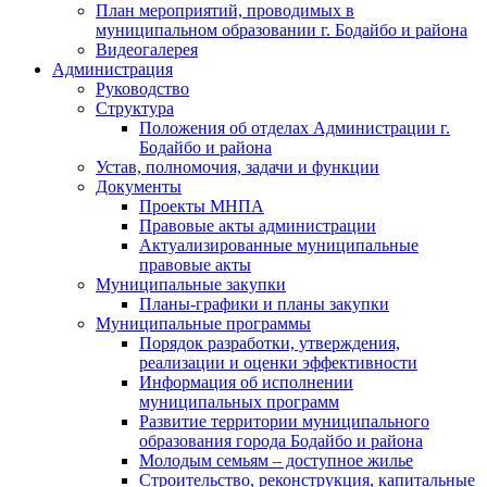
План мероприятий, проводимых в
муниципальном образовании г. Бодайбо и района
Видеогалерея
Администрация
Руководство
Структура
Положения об отделах Администрации г.
Бодайбо и района
Устав, полномочия, задачи и функции
Документы
Проекты МНПА
Правовые акты администрации
Актуализированные муниципальные
правовые акты
Муниципальные закупки
Планы-графики и планы закупки
Муниципальные программы
Порядок разработки, утверждения,
реализации и оценки эффективности
Информация об исполнении
муниципальных программ
Развитие территории муниципального
образования города Бодайбо и района
Молодым семьям – доступное жилье
Строительство, реконструкция, капитальные