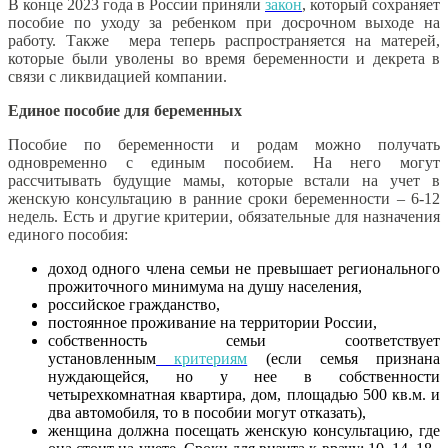
В конце 2023 года в России приняли
закон
, который сохраняет
пособие по уходу за ребенком при досрочном выходе на
работу. Также мера теперь распространяется на матерей,
которые были уволены во время беременности и декрета в
связи с ликвидацией компании.
Единое пособие для беременных
Пособие по беременности и родам можно получать
одновременно с единым пособием. На него могут
рассчитывать будущие мамы, которые встали на учет в
женскую консультацию в ранние сроки беременности – 6-12
недель. Есть и другие критерии, обязательные для назначения
единого пособия:
доход одного члена семьи не превышает регионального
прожиточного минимума на душу населения,
российское гражданство,
постоянное проживание на территории России,
собственность семьи соответствует
установленным
критериям
(если семья признана
нуждающейся, но у нее в собственности
четырехкомнатная квартира, дом, площадью 500 кв.м. и
два автомобиля, то в пособии могут отказать),
женщина должна посещать женскую консультацию, где