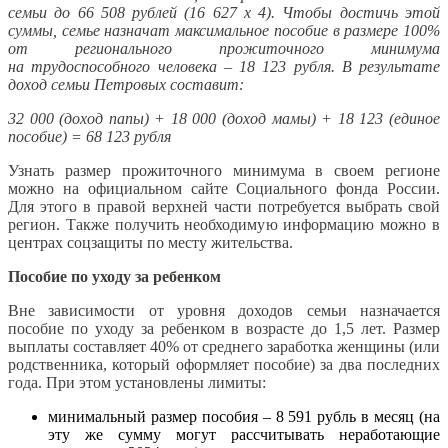
семьи до 66 508 рублей (16 627 x 4). Чтобы достичь этой
суммы, семье назначат максимальное пособие в размере 100%
от регионального прожиточного минимума
на трудоспособного человека – 18 123 рубля. В результате
доход семьи Петровых составит:
32 000 (доход папы) + 18 000 (доход мамы) + 18 123 (единое
пособие) = 68 123 рубля
Узнать размер прожиточного минимума в своем регионе
можно на официальном сайте Социального фонда России.
Для этого в правой верхней части потребуется выбрать свой
регион. Также получить необходимую информацию можно в
центрах соцзащиты по месту жительства.
Пособие по уходу за ребенком
Вне зависимости от уровня доходов семьи назначается
пособие по уходу за ребенком в возрасте до 1,5 лет. Размер
выплаты составляет 40% от среднего заработка женщины (или
родственника, который оформляет пособие) за два последних
года. При этом установлены лимиты:
минимальный размер пособия – 8 591 рубль в месяц (на
эту же сумму могут рассчитывать неработающие