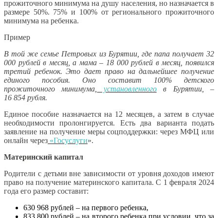
прожиточного минимума на душу населения, но назначается в
размере 50%. 75% и 100% от регионального прожиточного
минимума на ребенка.
Пример
В той же семье Петровых из Бурятии, где папа получает 32
000 рублей в месяц, а мама – 18 000 рублей в месяц, появился
третий ребенок. Это дает право на дальнейшее получение
единого пособия. Оно составит 100% детского
прожиточного минимума,
установленного
в Бурятии, –
16 854 рубля.
Единое пособие назначается на 12 месяцев, а затем в случае
необходимости пролонгируется. Есть два варианта подать
заявление на получение меры соцподдержки: через МФЦ или
онлайн через
«Госуслуги
».
Материнский капитал
Родители с детьми вне зависимости от уровня доходов имеют
право на получение материнского капитала. С 1 февраля 2024
года его размер составит:
630 968 рублей – на первого ребенка,
833 800 рублей – на второго ребенка при условии, что за