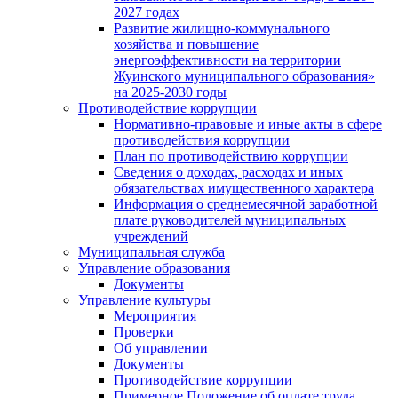
2027 годах
Развитие жилищно-коммунального
хозяйства и повышение
энергоэффективности на территории
Жуинского муниципального образования»
на 2025-2030 годы
Противодействие коррупции
Нормативно-правовые и иные акты в сфере
противодействия коррупции
План по противодействию коррупции
Сведения о доходах, расходах и иных
обязательствах имущественного характера
Информация о среднемесячной заработной
плате руководителей муниципальных
учреждений
Муниципальная служба
Управление образования
Документы
Управление культуры
Мероприятия
Проверки
Об управлении
Документы
Противодействие коррупции
Примерное Положение об оплате труда