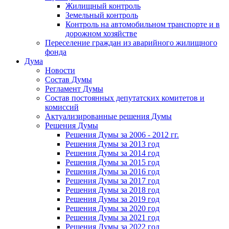
Жилищный контроль
Земельный контроль
Контроль на автомобильном транспорте и в
дорожном хозяйстве
Переселение граждан из аварийного жилищного
фонда
Дума
Новости
Состав Думы
Регламент Думы
Состав постоянных депутатских комитетов и
комиссий
Актуализированные решения Думы
Решения Думы
Решения Думы за 2006 - 2012 гг.
Решения Думы за 2013 год
Решения Думы за 2014 год
Решения Думы за 2015 год
Решения Думы за 2016 год
Решения Думы за 2017 год
Решения Думы за 2018 год
Решения Думы за 2019 год
Решения Думы за 2020 год
Решения Думы за 2021 год
Решения Думы за 2022 год